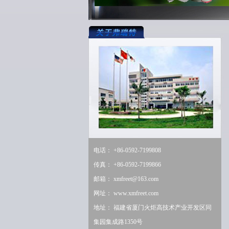
电话： +86-0592-7199808
传真： +86-0592-7199866
邮箱：
xmfreet@163.com
网址：
www.xmfreet.com
地址： 福建省厦门火炬高技术产业开发区同
集园集成路1350号