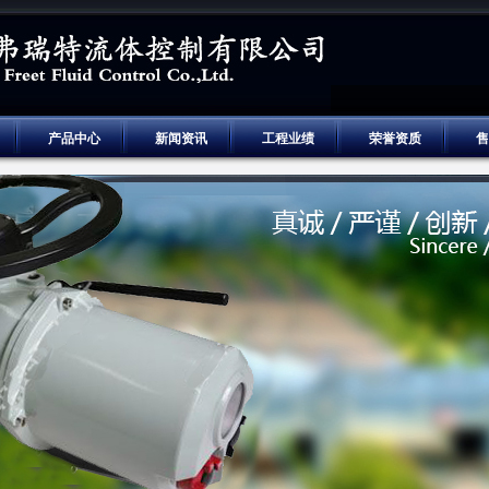
产品中心
新闻资讯
工程业绩
荣誉资质
售