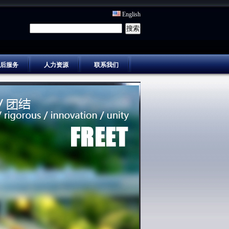
English
后服务
人力资源
联系我们