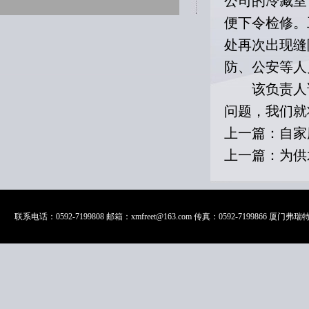
公司的冷藏室
便下令检修。
处再次出现缝
防、公安等人
该负责人说
问题，我们就
上一篇：
自家
上一篇：
为供
联系电话：0592-7199808 邮箱：xmfreet@163.com 传真：0592-719986