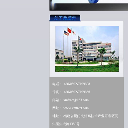
电话： +86-0592-7199808
传真： +86-0592-7199866
邮箱：
xmfreet@163.com
网址：
www.xmfreet.com
地址： 福建省厦门火炬高技术产业开发区同
集园集成路1350号