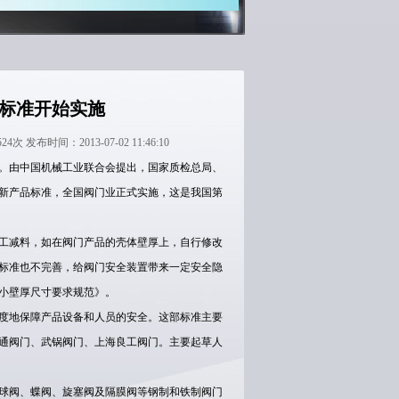
标准开始实施
时间：2013-07-02 11:46:10
。由中国机械工业联合会提出，国家质检总局、
新产品标准，全国阀门业正式实施，这是我国第
工减料，如在阀门产品的壳体壁厚上，自行修改
标准也不完善，给阀门安全装置带来一定安全隐
小壁厚尺寸要求规范》。
度地保障产品设备和人员的安全。这部标准主要
通阀门、武锅阀门、上海良工阀门。主要起草人
球阀、蝶阀、旋塞阀及隔膜阀等钢制和铁制阀门