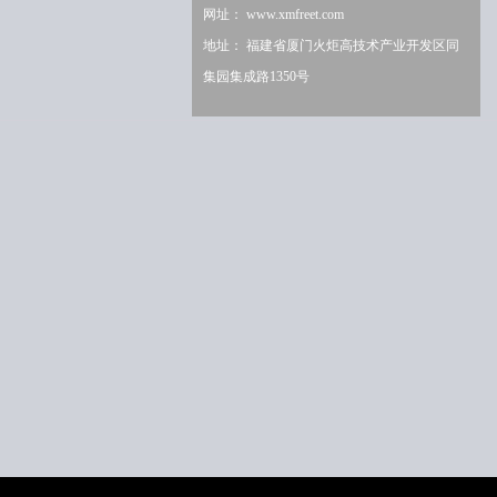
网址：
www.xmfreet.com
地址： 福建省厦门火炬高技术产业开发区同
集园集成路1350号