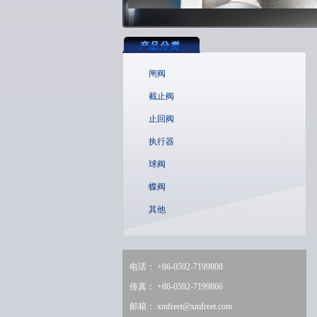
闸阀
截止阀
止回阀
执行器
球阀
蝶阀
其他
电话： +86-0592-7199808
传真： +86-0592-7199866
邮箱：
xmfreet@xmfreet.com