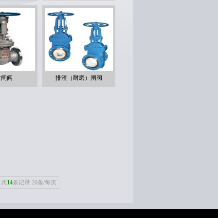
封闸阀
排渣（耐磨）闸阀
Spiral bevel
gearbox
spiral
共
14
条记录 20条/每页
bevel gear
spiral
bevel gear