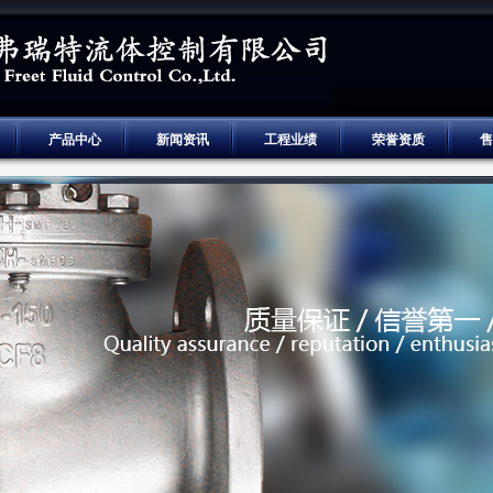
产品中心
新闻资讯
工程业绩
荣誉资质
售