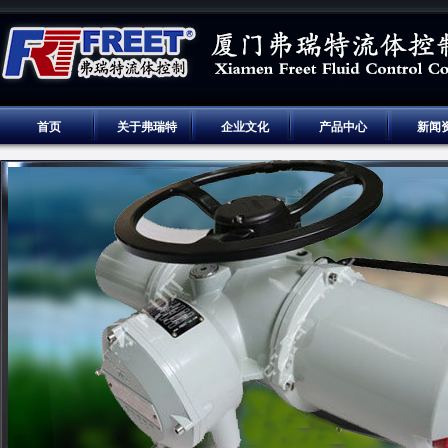
首页
关于弗瑞特
企业文化
产品中心
新闻