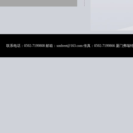
联系电话：0592-7199808 邮箱：xmfreet@163.com 传真：0592-719986