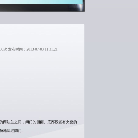
间：2013-07-03 11:31:21
的两法兰之间，阀门的侧面、底部设置有夹套的
畅地流过阀门.