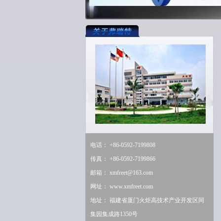
电话： +86-0592-7199808
传真： +86-0592-7199866
邮箱：
xmfreet@163.com
网址：
www.xmfreet.com
地址： 福建省厦门火炬高技术产业开发区同
集园集成路1350号