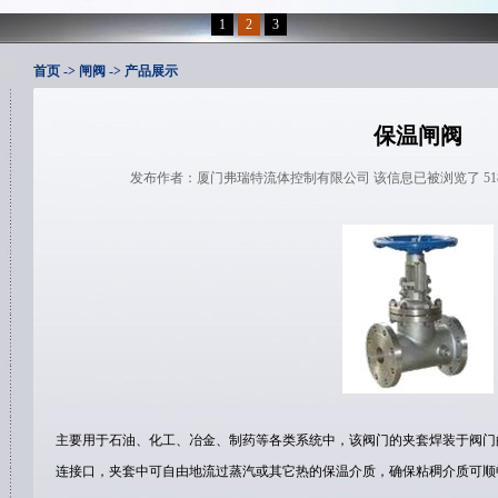
1
2
3
首页
-> 闸阀 -> 产品展示
保温闸阀
发布作者：厦门弗瑞特流体控制有限公司 该信息已被浏览了 5180次 发布时
主要用于石油、化工、冶金、制药等各类系统中，该阀门的夹套焊装于阀门
连接口，夹套中可自由地流过蒸汽或其它热的保温介质，确保粘稠介质可顺