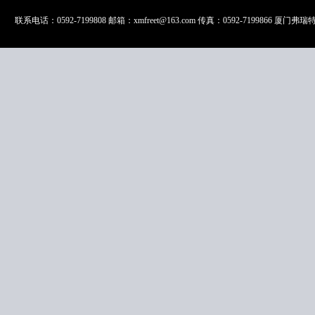
联系电话：0592-7199808 邮箱：xmfreet@163.com 传真：0592-719986