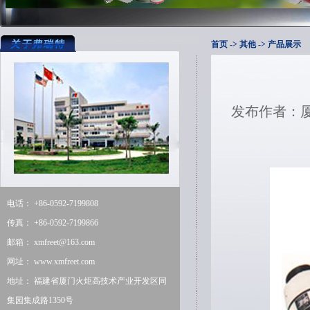
首页
-> 其他 -> 产品展示
发布作者：厦
电话： +86-0592-7199808
传真： +86-0592-7199866
邮箱：
xmfreet@163.com
网址：
www.xmfreet.com
地址： 福建省厦门火炬高技术产业开发区同
集园集成路1350号