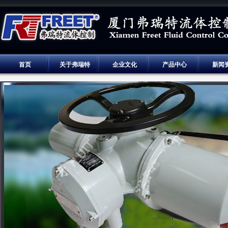
首页
关于弗瑞特
企业文化
产品中心
新闻