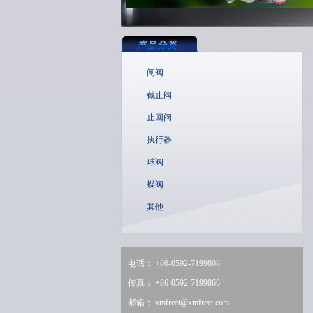
闸阀
截止阀
止回阀
执行器
球阀
蝶阀
其他
电话： +86-0592-7199808
传真： +86-0592-7199866
邮箱：
xmfreet@xmfreet.com