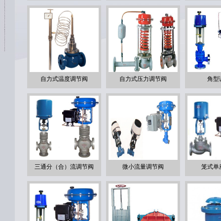
自力式温度调节阀
自力式压力调节阀
角型
三通分（合）流调节阀
微小流量调节阀
笼式单