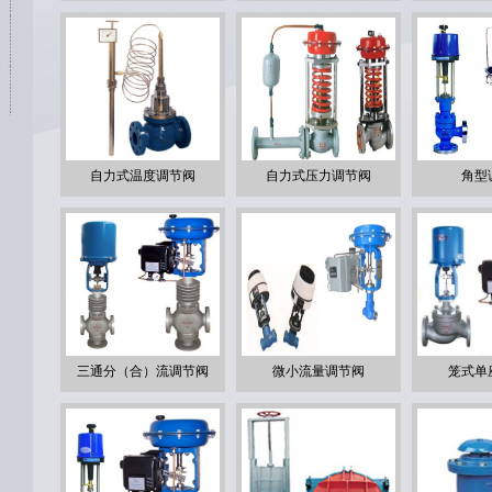
自力式温度调节阀
自力式压力调节阀
角型
三通分（合）流调节阀
微小流量调节阀
笼式单