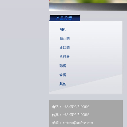
闸阀
截止阀
止回阀
执行器
球阀
蝶阀
其他
电话： +86-0592-7199808
传真： +86-0592-7199866
邮箱：
xmfreet@xmfreet.com